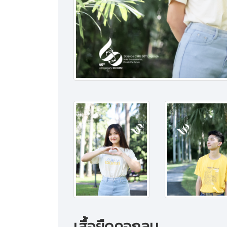
เสื้อยืดคอกลม