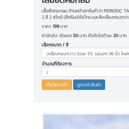
เสื้อยืดคอกลม ด้านหน้าสกรีนคำว่า PERIODIC T
2 สี 2 สไตล์ (สีครีมเอิร์ธโทน และสีเหลืองทองกวา
ราคา:
199
บาท
ค่าจัดส่ง: ตัวแรก
50
บาท ตัวถัดไปตัวละ
20
บาท
เลือกขนาด / สี
จำนวนที่ต้องการ
ดูตะกร้าสินค้า