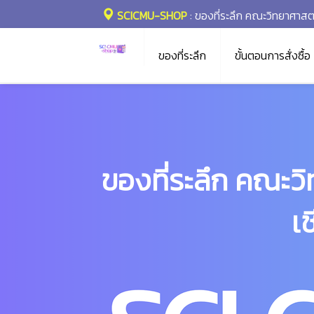
SCICMU-SHOP
: ของที่ระลึก คณะวิทยาศาสตร
ของที่ระลึก
ขั้นตอนการสั่งซื้อ
ของที่ระลึก คณะว
เ