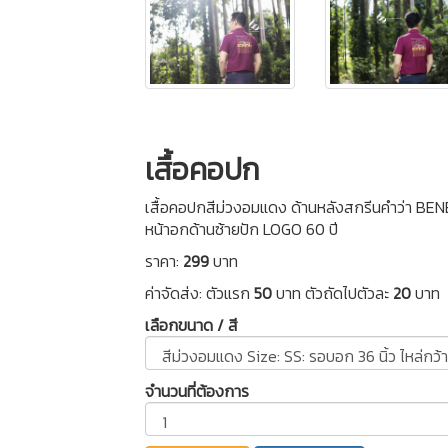
เสื้อคอปก
เสื้อคอปกสีม่วงอมแดง ด้านหลังสกรีนคำว่า
หน้าอกด้านซ้ายปัก LOGO 60 ปี
ราคา:
299
บาท
ค่าจัดส่ง: ตัวแรก
50
บาท ตัวถัดไปตัวละ
20
บาท
เลือกขนาด / สี
จำนวนที่ต้องการ