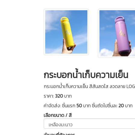
กระบอกน้ำเก็บความเย็น
กระบอกน้ำเก็บความเย็น สีสันสดใส ลวดลาย LOGO 
ราคา:
320
บาท
ค่าจัดส่ง: ชิ้นแรก
50
บาท ชิ้นถัดไปชิ้นละ
20
บาท
เลือกขนาด / สี
จำนวนที่ต้องการ