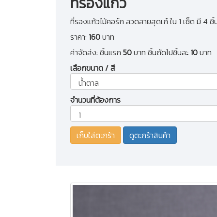
ที่รองแก้ว
ที่รองแก้วไม้คอร์ก ลวดลายสุดเก๋ ใน 1 เซ็ต มี 4 ชิ
ราคา:
160
บาท
ค่าจัดส่ง: ชิ้นแรก
50
บาท ชิ้นถัดไปชิ้นละ
10
บาท
เลือกขนาด / สี
จำนวนที่ต้องการ
ดูตะกร้าสินค้า