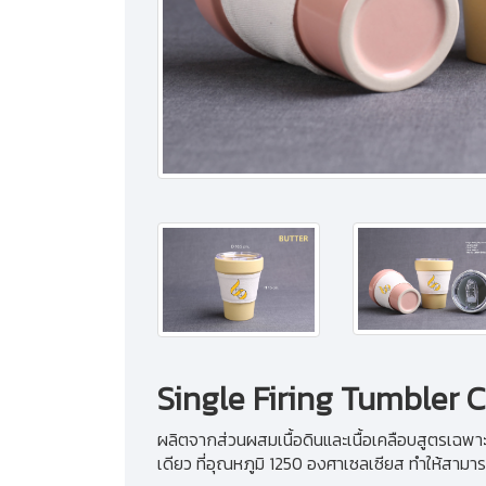
Single Firing Tumbler Cu
ผลิตจากส่วนผสมเนื้อดินและเนื้อเคลือบสูตรเฉพา
เดียว ที่อุณหภูมิ 1250 องศาเซลเซียส ทำให้ส