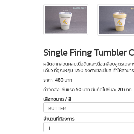
Single Firing Tumbler 
ผลิตจากส่วนผสมเนื้อดินและเนื้อเคลือบสูตรเฉพา
เดียว ที่อุณหภูมิ 1250 องศาเซลเซียส ทำให้ส
ราคา:
460
บาท
ค่าจัดส่ง: ชิ้นแรก
50
บาท ชิ้นถัดไปชิ้นละ
20
บาท
เลือกขนาด / สี
จำนวนที่ต้องการ